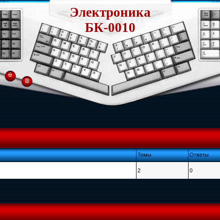
Электроника
БК-0010
Темы
Ответы
2
0