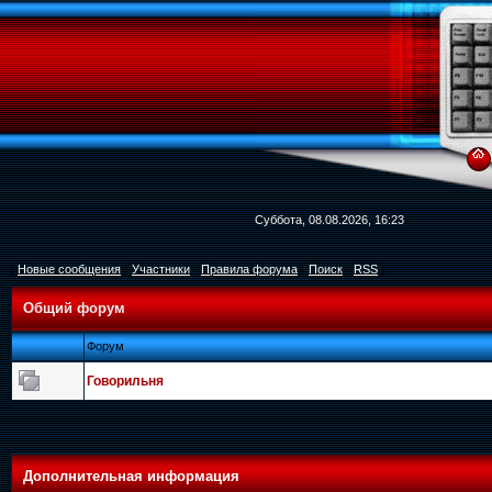
Суббота, 08.08.2026, 16:23
[
Новые сообщения
·
Участники
·
Правила форума
·
Поиск
·
RSS
]
Общий форум
Форум
Говорильня
Дополнительная информация