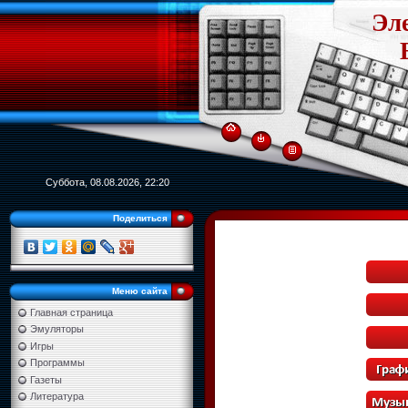
Эл
Суббота, 08.08.2026, 22:20
Поделиться
Меню сайта
Главная страница
Эмуляторы
Игры
Программы
Газеты
Литература