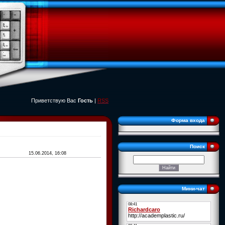
Приветствую Вас
Гость
|
RSS
Форма входа
Поиск
15.06.2014, 16:08
Мини-чат