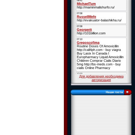
Для добавления необходима
авторизация
Наши гости