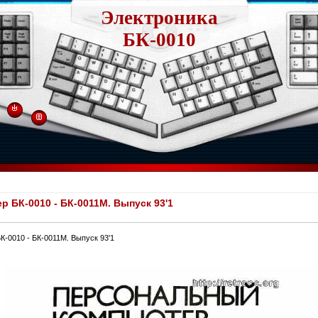
Электроника
БК-0010
 БК-0010 - БК-0011М. Выпуск 93'1
-0010 - БК-0011М. Выпуск 93'1